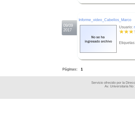
.
.
Informe_video_Cabellos_Marco
09/09
Usuario:
2017
Etiquetas
.
Páginas:
1
Servicio ofrecido por la Dire
Av. Universitaria No