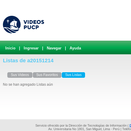
Inicio
|
Ingresar
|
Navegar
|
Ayuda
Listas de a20151214
Sus Videos
Sus Favoritos
Sus Listas
No se han agregado Listas aún
Servicio ofrecido por la Dirección de Tecnologías de Información (
Av. Universitaria No 1801, San Miguel, Lima - Perú | Teléf