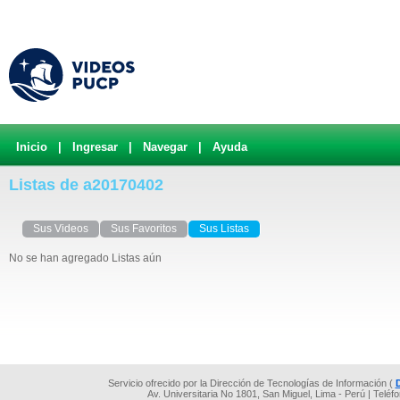
Inicio
|
Ingresar
|
Navegar
|
Ayuda
Listas de a20170402
Sus Videos
Sus Favoritos
Sus Listas
No se han agregado Listas aún
Servicio ofrecido por la Dirección de Tecnologías de Información (
Av. Universitaria No 1801, San Miguel, Lima - Perú | Teléf