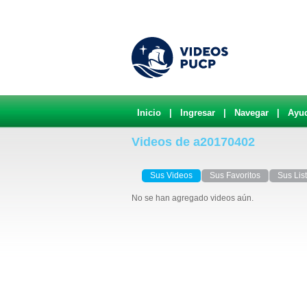
Inicio
|
Ingresar
|
Navegar
|
Ayu
Videos de a20170402
Sus Videos
Sus Favoritos
Sus Lis
No se han agregado videos aún.