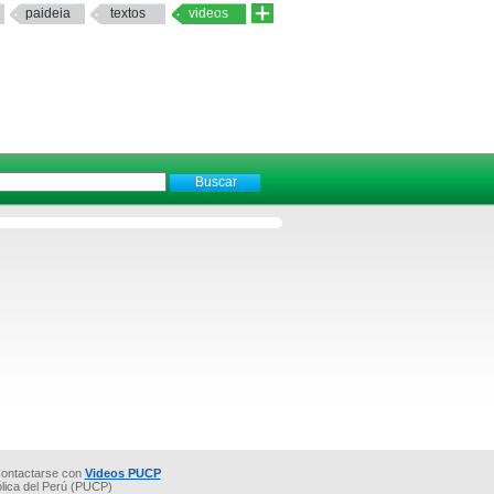
paideia
textos
videos
ontactarse con
Videos PUCP
ólica del Perú (PUCP)