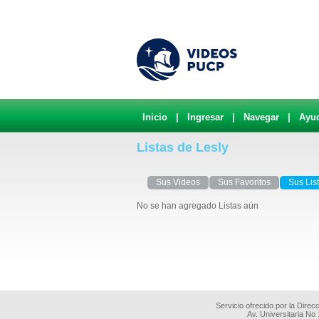
Inicio
|
Ingresar
|
Navegar
|
Ayu
Listas de Lesly
Sus Videos
Sus Favoritos
Sus Lis
No se han agregado Listas aún
Servicio ofrecido por la Dire
Av. Universitaria No