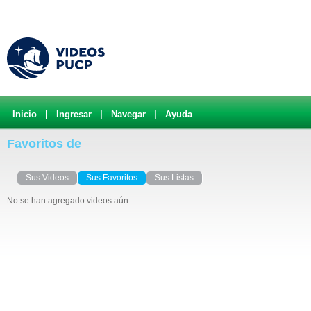
Inicio
|
Ingresar
|
Navegar
|
Ayuda
Favoritos de
Sus Videos
Sus Favoritos
Sus Listas
No se han agregado videos aún.