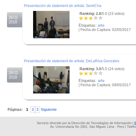
Presentación de statement de artista: SemiCha
Ranking: 2.8
/5.0 (23 votos)
26/11
2018
Etiquetas:
arte
| Fecha de Captura: 02/05/2017
.
.
.
Presentación de statement de artista: DeLaRiva Gonzales
Ranking: 3.0
/5.0 (24 votos)
26/11
2018
Etiquetas:
arte
| Fecha de Captura: 09/05/2017
.
.
Páginas:
1
2
3
Siguiente
Servicio ofrecido por la Dirección de Tecnologías de Información (
Av. Universitaria No 1801, San Miguel, Lima - Perú | Teléf