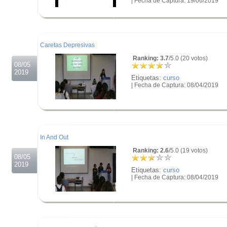
| Fecha de Captura: 19/06/2019
.
.
.
Caretas Depresivas
Ranking: 3.7
/5.0 (20 votos)
08/05
2019
Etiquetas:
curso
| Fecha de Captura: 08/04/2019
.
.
.
In And Out
Ranking: 2.6
/5.0 (19 votos)
08/05
2019
Etiquetas:
curso
| Fecha de Captura: 08/04/2019
.
.
.