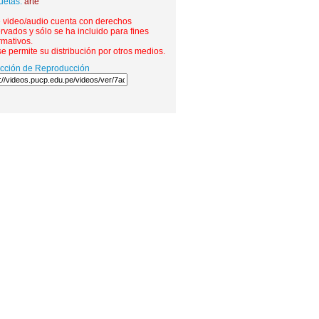
uetas:
arte
e video/audio cuenta con derechos
rvados y sólo se ha incluido para fines
rmativos.
e permite su distribución por otros medios.
ección de Reproducción