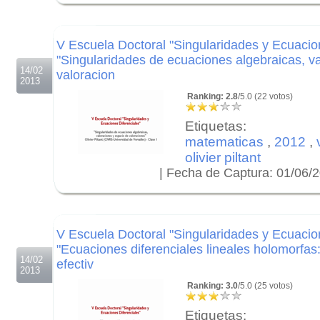
.
V Escuela Doctoral "Singularidades y Ecuacion
"Singularidades de ecuaciones algebraicas, v
14/02
valoracion
2013
Ranking: 2.8
/5.0 (22 votos)
Etiquetas:
matematicas
,
2012
,
olivier piltant
| Fecha de Captura: 01/06/
.
.
.
V Escuela Doctoral "Singularidades y Ecuacion
"Ecuaciones diferenciales lineales holomorfas
14/02
efectiv
2013
Ranking: 3.0
/5.0 (25 votos)
Etiquetas: