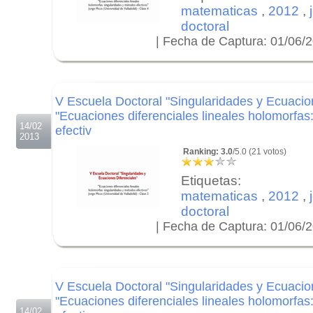
matematicas
,
2012
,
doctoral
| Fecha de Captura: 01/06/
.
.
.
V Escuela Doctoral "Singularidades y Ecuacion
"Ecuaciones diferenciales lineales holomorfas
14/02
efectiv
2013
Ranking: 3.0
/5.0 (21 votos)
Etiquetas:
matematicas
,
2012
,
doctoral
| Fecha de Captura: 01/06/
.
.
.
V Escuela Doctoral "Singularidades y Ecuacion
"Ecuaciones diferenciales lineales holomorfas
14/02