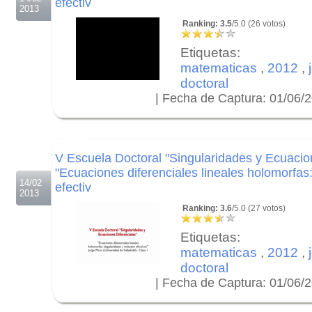
efectiv
2013
Ranking: 3.5
/5.0 (26 votos)
Etiquetas:
matematicas
,
2012
,
doctoral
| Fecha de Captura: 01/06/
.
.
.
V Escuela Doctoral "Singularidades y Ecuacion
"Ecuaciones diferenciales lineales holomorfas
14/02
efectiv
2013
Ranking: 3.6
/5.0 (27 votos)
Etiquetas:
matematicas
,
2012
,
doctoral
| Fecha de Captura: 01/06/
.
.