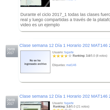
Durante el ciclo 2017_1 todas las clases fuer
real y luego compartidas a través de la plat
video es un ejemplo
.
.
Clase semana 12 Día 1 Horario 202 MAT146
29/09
Usuario:
fugarte
2017
Ranking: 3.6
/5.0 (8 votos)
Etiquetas:
mat146
.
.
Clase semana 12 Día 1 Horario 202 MAT146
29/09
Usuario:
fugarte
2017
Ranking: 3.0
/5.0 (21 votos)