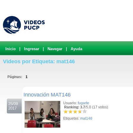
Inicio
|
Ingresar
|
Navegar
|
Ayuda
Videos por Etiqueta: mat146
Páginas:
1
.
Innovación MAT146
Usuario:
fugarte
25/09
Ranking: 3.7
/5.0 (17 votos)
2017
Etiquetas:
mat146