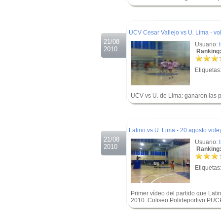
.
.
UCV Cesar Vallejo vs U. Lima - vo
21/08
Usuario:
2010
Ranking:
Etiquetas
UCV vs U. de Lima: ganaron las pr
.
.
Latino vs U. Lima - 20 agosto vole
21/08
Usuario:
2010
Ranking:
Etiquetas
Primer vídeo del partido que Lat
2010. Coliseo Polideportivo PU
.