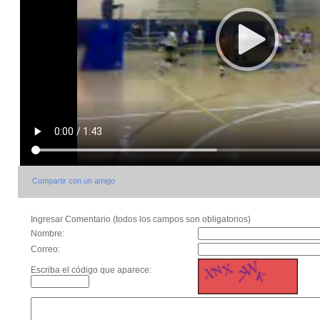
Compartir con un amigo
Ingresar Comentario (todos los campos son obligatorios)
Nombre:
Correo:
Escriba el código que aparece: