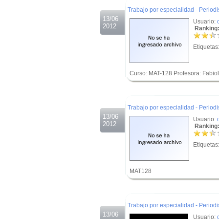
Trabajo por especialidad - Period
13/06
Usuario:
2012
Ranking:
Etiquetas
Curso: MAT-128 Profesora: Fabio
.
.
Trabajo por especialidad - Period
13/06
Usuario:
2012
Ranking:
Etiquetas
MAT128
.
.
Trabajo por especialidad - Period
13/06
Usuario: