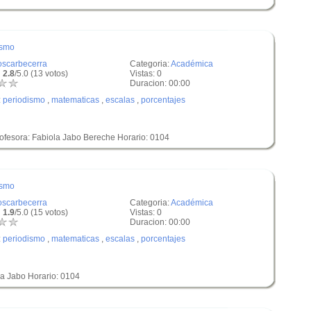
ismo
oscarbecerra
Categoria:
Académica
 2.8
/5.0 (13 votos)
Vistas: 0
Duracion: 00:00
:
periodismo
,
matematicas
,
escalas
,
porcentajes
ofesora: Fabiola Jabo Bereche Horario: 0104
ismo
oscarbecerra
Categoria:
Académica
 1.9
/5.0 (15 votos)
Vistas: 0
Duracion: 00:00
:
periodismo
,
matematicas
,
escalas
,
porcentajes
la Jabo Horario: 0104