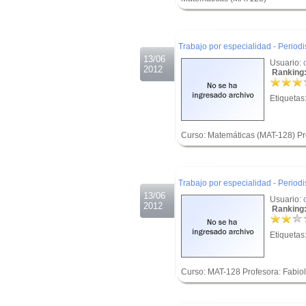
.
.
Trabajo por especialidad - Period
13/06
Usuario:
2012
Ranking:
Etiquetas
Curso: Matemáticas (MAT-128) Pr
.
.
Trabajo por especialidad - Period
13/06
Usuario:
2012
Ranking:
Etiquetas
Curso: MAT-128 Profesora: Fabio
.
.