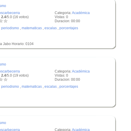
ismo
oscarbecerra
Categoria:
Académica
 2.4
/5.0 (16 votos)
Vistas: 0
Duracion: 00:00
:
periodismo
,
matematicas
,
escalas
,
porcentajes
la Jabo Horario: 0104
ismo
oscarbecerra
Categoria:
Académica
 2.4
/5.0 (19 votos)
Vistas: 0
Duracion: 00:00
:
periodismo
,
matematicas
,
escalas
,
porcentajes
ismo
oscarbecerra
Categoria:
Académica