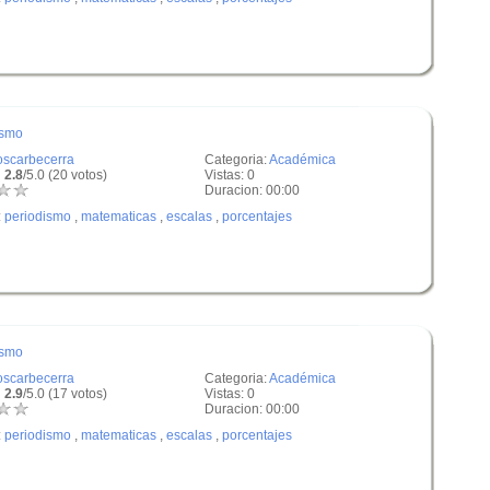
ismo
oscarbecerra
Categoria:
Académica
 2.8
/5.0 (20 votos)
Vistas: 0
Duracion: 00:00
:
periodismo
,
matematicas
,
escalas
,
porcentajes
ismo
oscarbecerra
Categoria:
Académica
 2.9
/5.0 (17 votos)
Vistas: 0
Duracion: 00:00
:
periodismo
,
matematicas
,
escalas
,
porcentajes