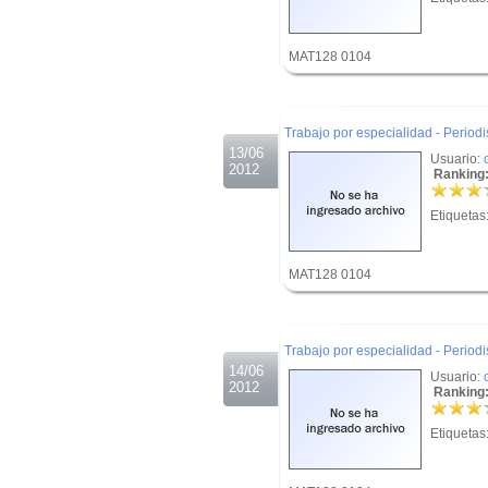
MAT128 0104
.
.
Trabajo por especialidad - Period
13/06
Usuario:
2012
Ranking:
Etiquetas
MAT128 0104
.
.
Trabajo por especialidad - Period
14/06
Usuario:
2012
Ranking:
Etiquetas