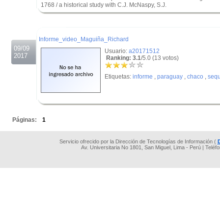
1768 / a historical study with C.J. McNaspy, S.J.
.
.
Informe_video_Maguiña_Richard
09/09
Usuario:
a20171512
2017
Ranking: 3.1
/5.0 (13 votos)
Etiquetas:
informe
,
paraguay
,
chaco
,
sequ
.
Páginas:
1
Servicio ofrecido por la Dirección de Tecnologías de Información (
Av. Universitaria No 1801, San Miguel, Lima - Perú | Teléf