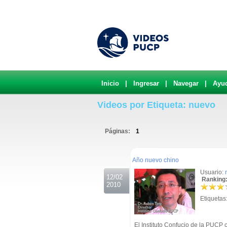
Inicio
|
Ingresar
|
Navegar
|
Ayu
Videos por Etiqueta: nuevo
Páginas:
1
.
Año nuevo chino
Usuario:
12/02
Ranking:
2010
Etiquetas
El Instituto Confucio de la PUCP 