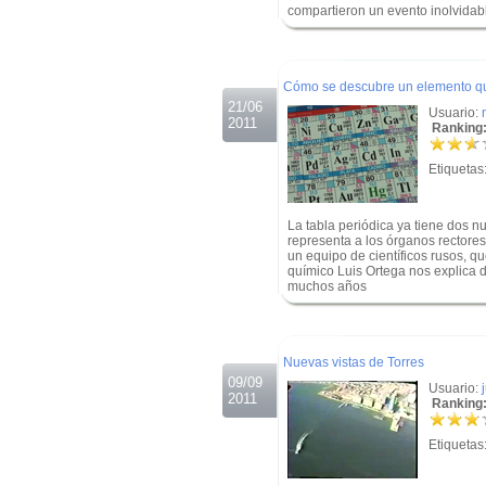
compartieron un evento inolvidab
.
.
Cómo se descubre un elemento q
21/06
Usuario:
2011
Ranking:
Etiquetas
La tabla periódica ya tiene dos 
representa a los órganos rectores
un equipo de científicos rusos, q
químico Luis Ortega nos explica 
muchos años
.
.
Nuevas vistas de Torres
09/09
Usuario:
2011
Ranking:
Etiquetas