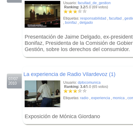
Usuario:
facultad_de_gestion
Ranking: 3.2
/5.0 (69 votos)
Etiquetas:
responsabilidad
,
facultad
,
gesti
,
bonifaz
,
delgado
Presentación de Jaime Delgado, ex-preside
Bonifaz, Presidenta de la Comisión de Gobier
Gestión, sobre los derechos del consumidor.
.
.
La experiencia de Radio Vilardevoz (1)
07/07
Usuario:
dptocomunica
2010
Ranking: 3.4
/5.0 (65 votos)
Etiquetas:
radio
,
experiencia
,
monica
,
con
Exposición de Mónica Giordano
.