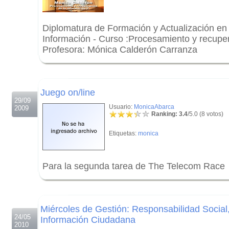
Diplomatura de Formación y Actualización en 
Información - Curso :Procesamiento y recuper
Profesora: Mónica Calderón Carranza
.
.
Juego on/line
29/09
Usuario:
MonicaAbarca
2009
Ranking: 3.4
/5.0 (8 votos)
Etiquetas:
monica
Para la segunda tarea de The Telecom Race
.
.
Miércoles de Gestión: Responsabilidad Social
24/05
Información Ciudadana
2010