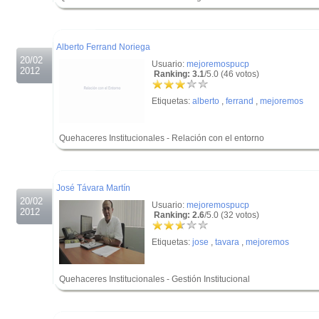
.
.
Alberto Ferrand Noriega
20/02
Usuario:
mejoremospucp
2012
Ranking: 3.1
/5.0 (46 votos)
Etiquetas:
alberto
,
ferrand
,
mejoremos
Quehaceres Institucionales - Relación con el entorno
.
.
José Távara Martín
20/02
Usuario:
mejoremospucp
2012
Ranking: 2.6
/5.0 (32 votos)
Etiquetas:
jose
,
tavara
,
mejoremos
Quehaceres Institucionales - Gestión Institucional
.
.