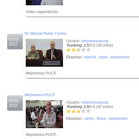
Video capacitación
.
.
Dr. Marcial Rubio Correa
02/03
Usuario:
mejoremospucp
2012
Ranking: 2.5
/5.0 (36 votos)
Etiquetas:
marcial
,
rubio
,
mejoremos
Mejoremos PUCP
.
.
Mejoremos PUCP
02/03
Usuario:
mejoremospucp
2012
Ranking: 2.9
/5.0 (32 votos)
Etiquetas:
carlos
,
fosca
,
mejoremos
Mejoremos PUCP.