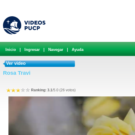
Inicio
|
Ingresar
|
Navegar
|
Ayuda
Ver video
Rosa Travi
Ranking: 3.1
/5.0 (26 votos)