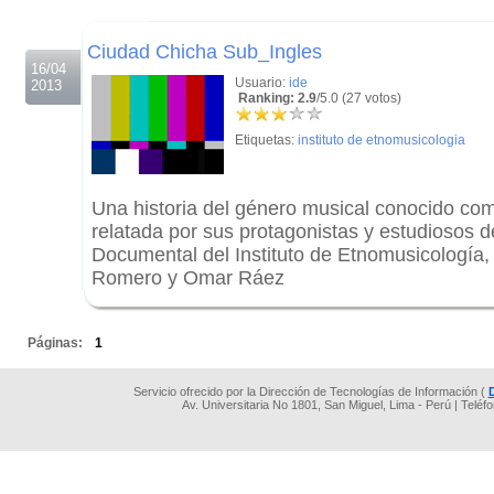
.
Ciudad Chicha Sub_Ingles
16/04
Usuario:
ide
2013
Ranking: 2.9
/5.0 (27 votos)
Etiquetas:
instituto de etnomusicologia
Una historia del género musical conocido c
relatada por sus protagonistas y estudiosos 
Documental del Instituto de Etnomusicología, 
Romero y Omar Ráez
.
Páginas:
1
Servicio ofrecido por la Dirección de Tecnologías de Información (
Av. Universitaria No 1801, San Miguel, Lima - Perú | Teléf