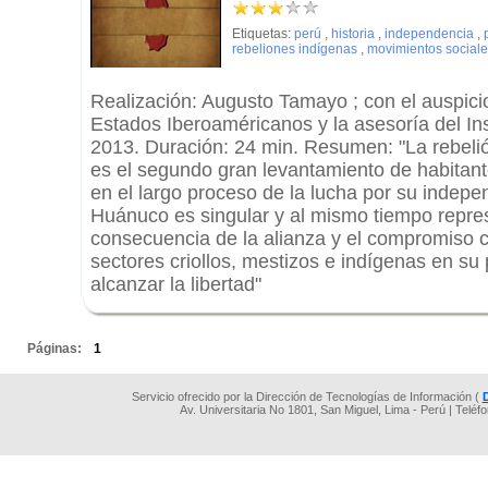
Etiquetas:
perú
,
historia
,
independencia
,
rebeliones indígenas
,
movimientos social
Realización: Augusto Tamayo ; con el auspici
Estados Iberoaméricanos y la asesoría del Ins
2013. Duración: 24 min. Resumen: "La rebel
es el segundo gran levantamiento de habitante
en el largo proceso de la lucha por su indepe
Huánuco es singular y al mismo tiempo repres
consecuencia de la alianza y el compromiso c
sectores criollos, mestizos e indígenas en s
alcanzar la libertad"
.
Páginas:
1
Servicio ofrecido por la Dirección de Tecnologías de Información (
Av. Universitaria No 1801, San Miguel, Lima - Perú | Teléf