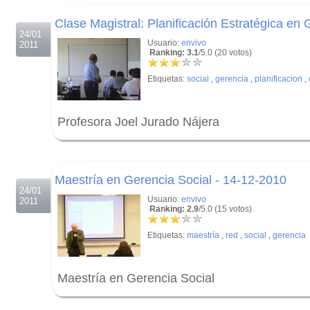
.
Clase Magistral: Planificación Estratégica en 
24/01
Usuario:
envivo
2011
Ranking: 3.1
/5.0 (20 votos)
Etiquetas:
social
,
gerencia
,
planificacion
,
Profesora Joel Jurado Nájera
.
.
Maestría en Gerencia Social - 14-12-2010
24/01
Usuario:
envivo
2011
Ranking: 2.9
/5.0 (15 votos)
Etiquetas:
maestría
,
red
,
social
,
gerencia
Maestría en Gerencia Social
.