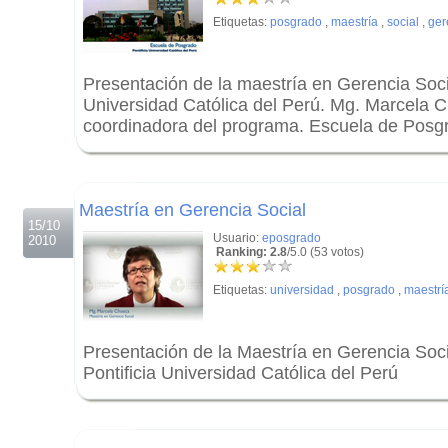
Etiquetas:
posgrado
,
maestría
,
social
,
ger
Presentación de la maestría en Gerencia Socia
Universidad Católica del Perú. Mg. Marcela
coordinadora del programa. Escuela de Posg
.
.
Maestría en Gerencia Social
15/10
Usuario:
eposgrado
2010
Ranking: 2.8
/5.0 (53 votos)
Etiquetas:
universidad
,
posgrado
,
maestrí
Presentación de la Maestría en Gerencia Soc
Pontificia Universidad Católica del Perú
.
.