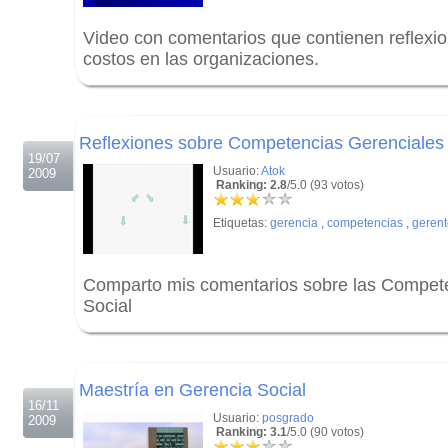
Video con comentarios que contienen reflexio
costos en las organizaciones.
.
.
Reflexiones sobre Competencias Gerenciales
19/07
Usuario:
Atok
2009
Ranking: 2.8
/5.0 (93 votos)
Etiquetas:
gerencia
,
competencias
,
gerent
Comparto mis comentarios sobre las Compete
Social
.
.
Maestría en Gerencia Social
16/11
Usuario:
posgrado
2009
Ranking: 3.1
/5.0 (90 votos)