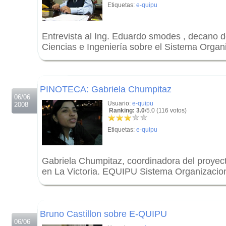
Etiquetas:
e-quipu
Entrevista al Ing. Eduardo smodes , decano d
Ciencias e Ingeniería sobre el Sistema Orga
.
.
PINOTECA: Gabriela Chumpitaz
06/06
Usuario:
e-quipu
2008
Ranking: 3.0
/5.0 (116 votos)
Etiquetas:
e-quipu
Gabriela Chumpitaz, coordinadora del proye
en La Victoria. EQUIPU Sistema Organizacion
.
.
Bruno Castillon sobre E-QUIPU
06/06