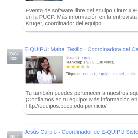
Evento de software libre del equipo Linux IDE
en la PUCP. Más información en la entrevist
Kruger, coordinador del equipo.
.
.
E-QUIPU: Mabel Tesillo - Coordinadora del 
03/04
Usuario:
e-quipu
2008
Ranking: 3.5
/5.0 (138 votos)
Etiquetas:
equipu
,
e-quipu
,
mabel
,
tesillo
Tu también puedes pertenecer a nuestros equ
¡Confiamos en tu equipo! Más información en
http://equipos.pucp.edu.pe/inicio/
.
.
Jesús Carpio - Coordinador de E-QUIPU Sist
09/04