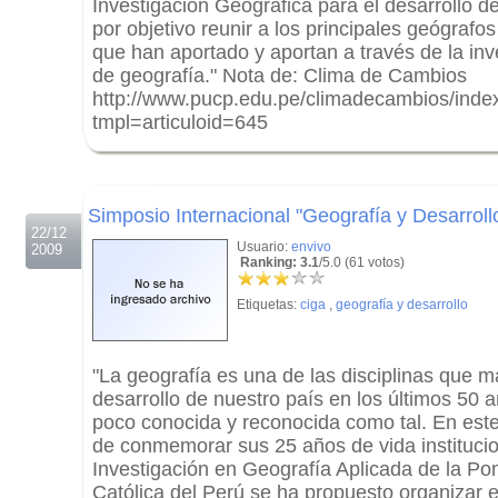
Investigación Geográfica para el desarrollo del
por objetivo reunir a los principales geógrafo
que han aportado y aportan a través de la inve
de geografía." Nota de: Clima de Cambios
http://www.pucp.edu.pe/climadecambios/inde
tmpl=articuloid=645
.
.
Simposio Internacional "Geografía y Desarroll
22/12
Usuario:
envivo
2009
Ranking: 3.1
/5.0 (61 votos)
Etiquetas:
ciga
,
geografía y desarrollo
"La geografía es una de las disciplinas que m
desarrollo de nuestro país en los últimos 50 
poco conocida y reconocida como tal. En este
de conmemorar sus 25 años de vida institucio
Investigación en Geografía Aplicada de la Pon
Católica del Perú se ha propuesto organizar 