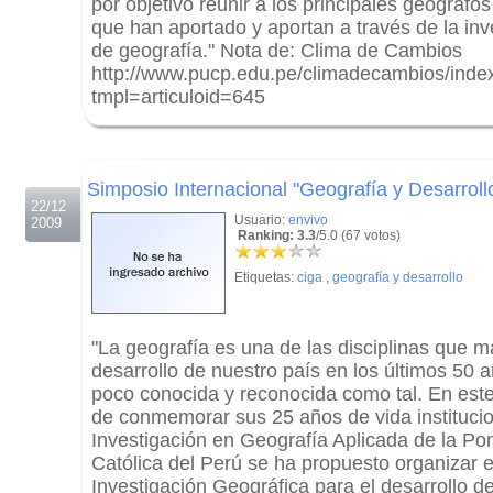
por objetivo reunir a los principales geógrafo
que han aportado y aportan a través de la inve
de geografía." Nota de: Clima de Cambios
http://www.pucp.edu.pe/climadecambios/inde
tmpl=articuloid=645
.
.
Simposio Internacional "Geografía y Desarroll
22/12
Usuario:
envivo
2009
Ranking: 3.3
/5.0 (67 votos)
Etiquetas:
ciga
,
geografía y desarrollo
"La geografía es una de las disciplinas que m
desarrollo de nuestro país en los últimos 50 
poco conocida y reconocida como tal. En este
de conmemorar sus 25 años de vida institucio
Investigación en Geografía Aplicada de la Pon
Católica del Perú se ha propuesto organizar 
Investigación Geográfica para el desarrollo del