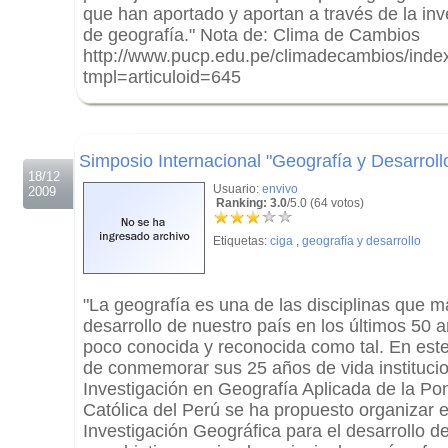
que han aportado y aportan a través de la inve
de geografía." Nota de: Clima de Cambios
http://www.pucp.edu.pe/climadecambios/inde
tmpl=articuloid=645
.
.
Simposio Internacional "Geografía y Desarroll
18/12
Usuario:
envivo
2009
Ranking: 3.0
/5.0 (64 votos)
Etiquetas:
ciga
,
geografía y desarrollo
"La geografía es una de las disciplinas que m
desarrollo de nuestro país en los últimos 50 
poco conocida y reconocida como tal. En este
de conmemorar sus 25 años de vida institucio
Investigación en Geografía Aplicada de la Pon
Católica del Perú se ha propuesto organizar 
Investigación Geográfica para el desarrollo del