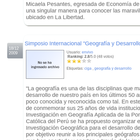
Micaela Pesantes, egresada de Economía de
una singular manera para conocer las maravi
ubicado en La Libertad.
.
.
Simposio Internacional "Geografía y Desarrol
18/12
Usuario:
envivo
2009
Ranking: 2.8
/5.0 (48 votos)
Etiquetas:
ciga
,
geografía y desarrollo
"La geografía es una de las disciplinas que m
desarrollo de nuestro país en los últimos 50 
poco conocida y reconocida como tal. En este
de conmemorar sus 25 años de vida institucio
Investigación en Geografía Aplicada de la Pon
Católica del Perú se ha propuesto organizar 
Investigación Geográfica para el desarrollo del
por objetivo reunir a los principales geógrafo