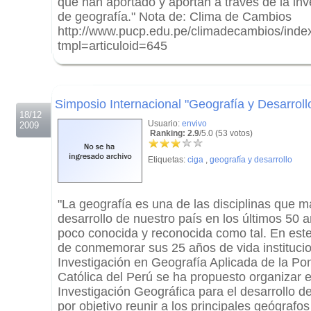
que han aportado y aportan a través de la inve
de geografía." Nota de: Clima de Cambios
http://www.pucp.edu.pe/climadecambios/inde
tmpl=articuloid=645
.
.
Simposio Internacional "Geografía y Desarroll
18/12
Usuario:
envivo
2009
Ranking: 2.9
/5.0 (53 votos)
Etiquetas:
ciga
,
geografía y desarrollo
"La geografía es una de las disciplinas que m
desarrollo de nuestro país en los últimos 50 
poco conocida y reconocida como tal. En este
de conmemorar sus 25 años de vida institucio
Investigación en Geografía Aplicada de la Pon
Católica del Perú se ha propuesto organizar 
Investigación Geográfica para el desarrollo del
por objetivo reunir a los principales geógrafo