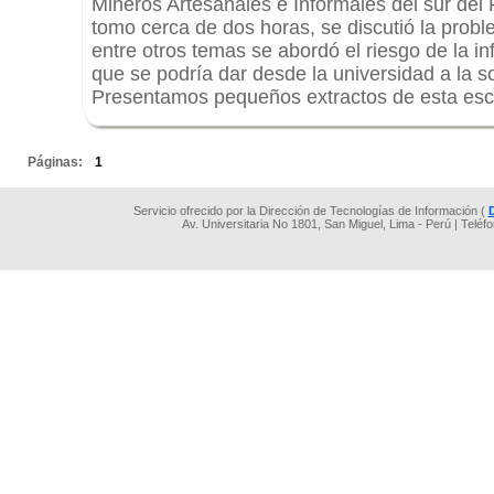
Mineros Artesanales e Informales del sur del 
tomo cerca de dos horas, se discutió la proble
entre otros temas se abordó el riesgo de la in
que se podría dar desde la universidad a la s
Presentamos pequeños extractos de esta esc
.
Páginas:
1
Servicio ofrecido por la Dirección de Tecnologías de Información (
Av. Universitaria No 1801, San Miguel, Lima - Perú | Teléf