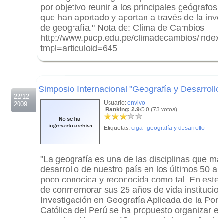
por objetivo reunir a los principales geógrafo
que han aportado y aportan a través de la inve
de geografía." Nota de: Clima de Cambios
http://www.pucp.edu.pe/climadecambios/inde
tmpl=articuloid=645
.
.
Simposio Internacional "Geografía y Desarroll
22/12
Usuario:
envivo
2009
Ranking: 2.9
/5.0 (73 votos)
Etiquetas:
ciga
,
geografía y desarrollo
"La geografía es una de las disciplinas que m
desarrollo de nuestro país en los últimos 50 
poco conocida y reconocida como tal. En este
de conmemorar sus 25 años de vida institucio
Investigación en Geografía Aplicada de la Pon
Católica del Perú se ha propuesto organizar 