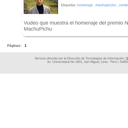
Etiquetas:
homenaje
,
machupicchu
,
cente
Vudeo que muestra el homenaje del premio Nó
MachuPichu
.
Páginas:
1
Servicio ofrecido por la Dirección de Tecnologías de Información (
Av. Universitaria No 1801, San Miguel, Lima - Perú | Teléf