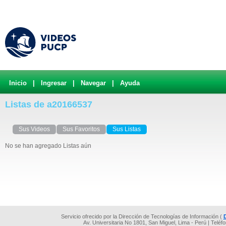
Inicio
|
Ingresar
|
Navegar
|
Ayuda
Listas de a20166537
Sus Videos
Sus Favoritos
Sus Listas
No se han agregado Listas aún
Servicio ofrecido por la Dirección de Tecnologías de Información (
Av. Universitaria No 1801, San Miguel, Lima - Perú | Teléf