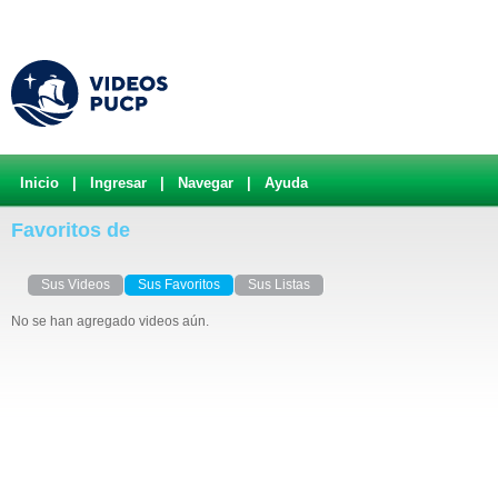
Inicio
|
Ingresar
|
Navegar
|
Ayuda
Favoritos de
Sus Videos
Sus Favoritos
Sus Listas
No se han agregado videos aún.