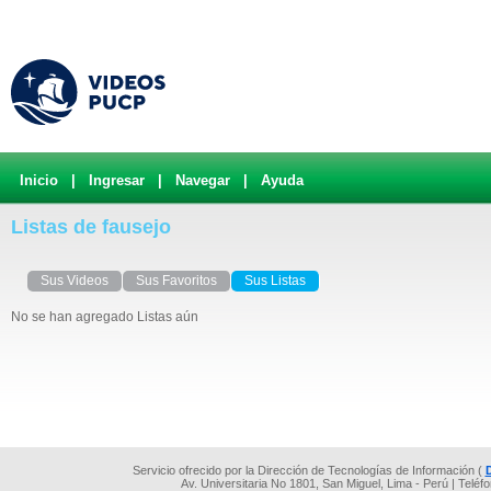
Inicio
|
Ingresar
|
Navegar
|
Ayuda
Listas de fausejo
Sus Videos
Sus Favoritos
Sus Listas
No se han agregado Listas aún
Servicio ofrecido por la Dirección de Tecnologías de Información (
Av. Universitaria No 1801, San Miguel, Lima - Perú | Teléf