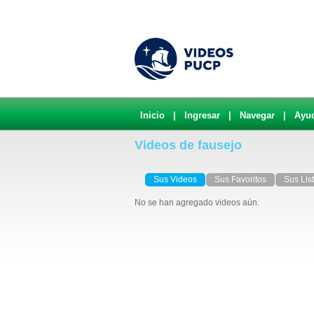
Inicio
|
Ingresar
|
Navegar
|
Ayu
Videos de fausejo
Sus Videos
Sus Favoritos
Sus Lis
No se han agregado videos aún.