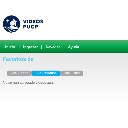
Inicio
|
Ingresar
|
Navegar
|
Ayuda
Favoritos de
Sus Videos
Sus Favoritos
Sus Listas
No se han agregado videos aún.