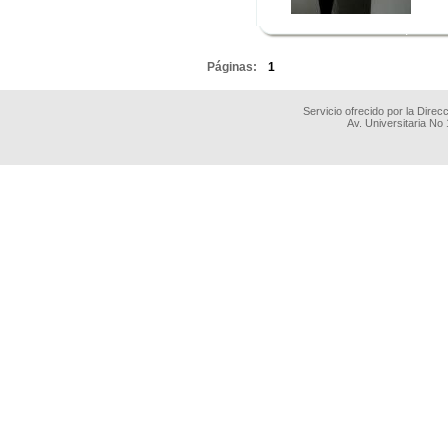
.
.
Páginas:
1
Servicio ofrecido por la Dire
Av. Universitaria No