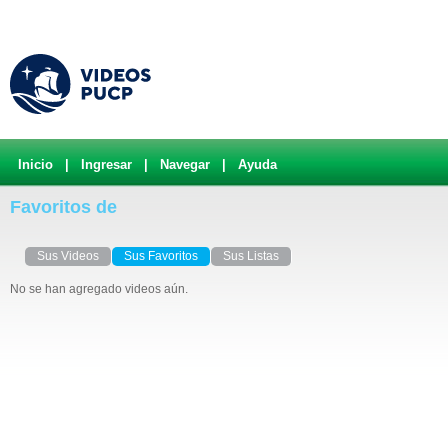
Inicio
|
Ingresar
|
Navegar
|
Ayuda
Favoritos de
Sus Videos
Sus Favoritos
Sus Listas
No se han agregado videos aún.