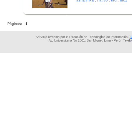
ashaninka
,
nativo
,
tiro
,
nfq2
.
.
Páginas:
1
Servicio ofrecido por la Dirección de Tecnologías de Información (
Av. Universitaria No 1801, San Miguel, Lima - Perú | Teléf