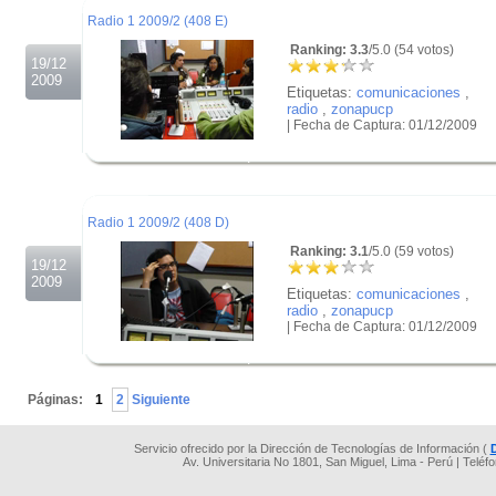
Radio 1 2009/2 (408 E)
Ranking: 3.3
/5.0 (54 votos)
19/12
2009
Etiquetas:
comunicaciones
,
radio
,
zonapucp
| Fecha de Captura: 01/12/2009
.
.
.
Radio 1 2009/2 (408 D)
Ranking: 3.1
/5.0 (59 votos)
19/12
2009
Etiquetas:
comunicaciones
,
radio
,
zonapucp
| Fecha de Captura: 01/12/2009
.
.
Páginas:
1
2
Siguiente
Servicio ofrecido por la Dirección de Tecnologías de Información (
Av. Universitaria No 1801, San Miguel, Lima - Perú | Teléf