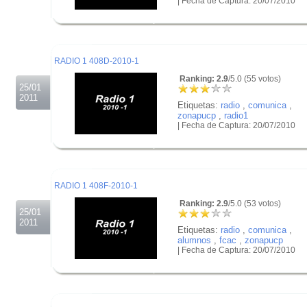
| Fecha de Captura: 20/07/2010
.
.
.
RADIO 1 408D-2010-1
Ranking: 2.9
/5.0 (55 votos)
25/01
2011
Etiquetas:
radio
,
comunica
,
zonapucp
,
radio1
| Fecha de Captura: 20/07/2010
.
.
.
RADIO 1 408F-2010-1
Ranking: 2.9
/5.0 (53 votos)
25/01
2011
Etiquetas:
radio
,
comunica
,
alumnos
,
fcac
,
zonapucp
| Fecha de Captura: 20/07/2010
.
.
.