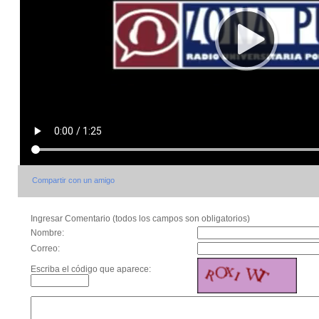
Compartir con un amigo
Ingresar Comentario (todos los campos son obligatorios)
Nombre:
Correo:
Escriba el código que aparece: