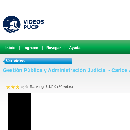
Inicio
|
Ingresar
|
Navegar
|
Ayuda
Ver video
Gestión Pública y Administración Judicial - Carlos
Ranking: 3.1
/5.0 (26 votos)