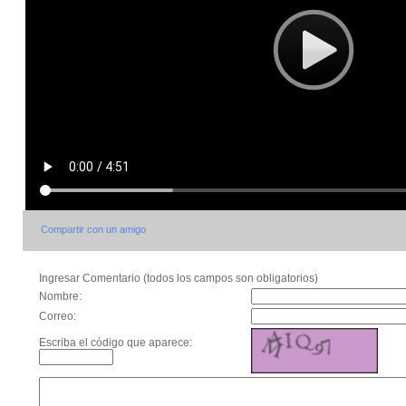
Compartir con un amigo
Ingresar Comentario (todos los campos son obligatorios)
Nombre:
Correo:
Escriba el código que aparece: