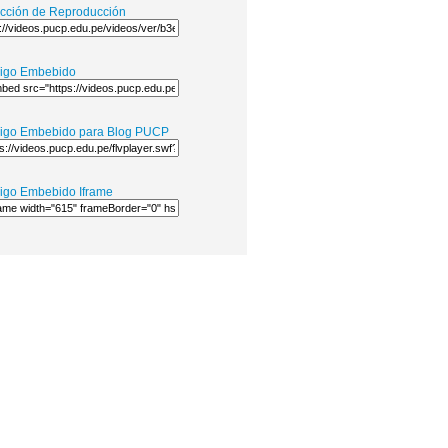
ección de Reproducción
igo Embebido
igo Embebido para Blog PUCP
igo Embebido Iframe