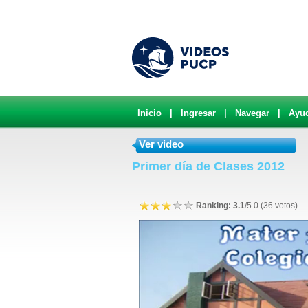
Inicio
|
Ingresar
|
Navegar
|
Ayu
Ver video
Primer día de Clases 2012
Ranking: 3.1
/5.0 (36 votos)