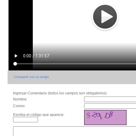
Compartir con un amigo
Ingresar Comentario (todos los campos son obligatorios)
Nombre:
Correo:
Escriba el código que aparece: