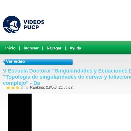
Inicio
|
Ingresar
|
Navegar
|
Ayuda
Ver video
V Escuela Doctoral "Singularidades y Ecuaciones D
"Topología de singularidades de curvas y foliacion
complejo" - Da
Ranking: 2.8
/5.0 (21 votos)