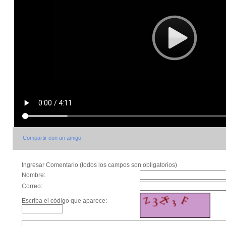
Compartir con un amigo
Ingresar Comentario (todos los campos son obligatorios)
Nombre:
Correo:
Escriba el código que aparece: