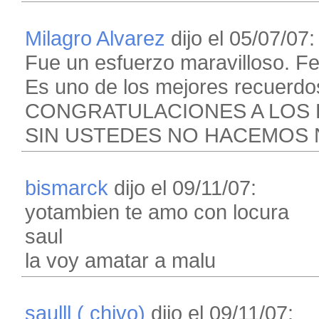
Milagro Alvarez
dijo el 05/07/07:
Fue un esfuerzo maravilloso. Fel
Es uno de los mejores recuerdo
CONGRATULACIONES A LOS 
SIN USTEDES NO HACEMOS 
bismarck
dijo el 09/11/07:
yotambien te amo con locura
saul
la voy amatar a malu
saulll ( chivo)
dijo el 09/11/07: