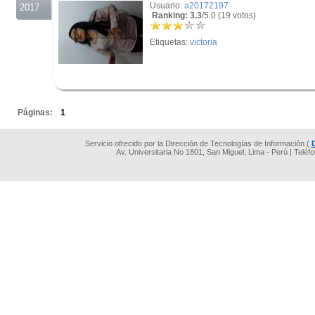
Usuario:
a20172197
2017
Ranking: 3.3
/5.0 (19 votos)
Etiquetas:
victoria
.
Páginas:
1
Servicio ofrecido por la Dirección de Tecnologías de Información (
Av. Universitaria No 1801, San Miguel, Lima - Perú | Teléf