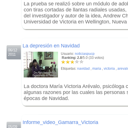
La prueba se realizó sobre un módulo de adob
con tiras cortadas de llantas radiales usadas,
del investigador y autor de la idea, Andrew Ch
Universidad de Victoria en Wellington, Nueva
.
.
La depresión en Navidad
06/12
Usuario:
noticiaspucp
2011
Ranking: 2.8
/5.0 (33 votos)
Etiquetas:
navidad
,
maria
,
victoria
,
areval
La doctora María Victoria Arévalo, psicóloga c
algunas razones por las cuales las personas 
épocas de Navidad.
.
.
Informe_video_Gamarra_Victoria
05/09