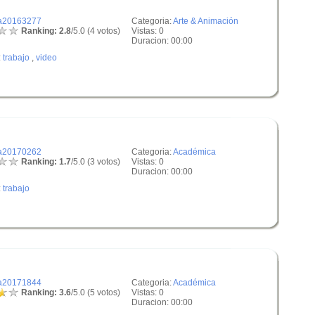
a20163277
Categoria:
Arte & Animación
Ranking: 2.8
/5.0 (4 votos)
Vistas: 0
Duracion: 00:00
:
trabajo
,
video
a20170262
Categoria:
Académica
Ranking: 1.7
/5.0 (3 votos)
Vistas: 0
Duracion: 00:00
:
trabajo
a20171844
Categoria:
Académica
Ranking: 3.6
/5.0 (5 votos)
Vistas: 0
Duracion: 00:00