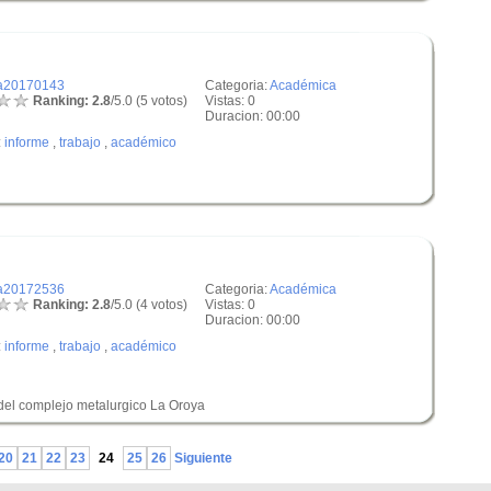
a20170143
Categoria:
Académica
Ranking: 2.8
/5.0 (5 votos)
Vistas: 0
Duracion: 00:00
:
informe
,
trabajo
,
académico
a20172536
Categoria:
Académica
Ranking: 2.8
/5.0 (4 votos)
Vistas: 0
Duracion: 00:00
:
informe
,
trabajo
,
académico
 del complejo metalurgico La Oroya
20
21
22
23
24
25
26
Siguiente