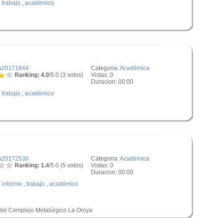
:
trabajo
,
académico
a20171844
Categoria:
Académica
Ranking: 4.0
/5.0 (3 votos)
Vistas: 0
Duracion: 00:00
:
trabajo
,
académico
a20172536
Categoria:
Académica
Ranking: 1.4
/5.0 (5 votos)
Vistas: 0
Duracion: 00:00
:
informe
,
trabajo
,
académico
o del Complejo Metalúrgico La Oroya