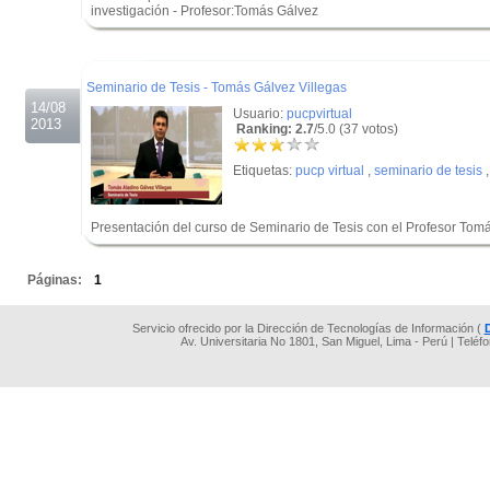
investigación - Profesor:Tomás Gálvez
.
.
Seminario de Tesis - Tomás Gálvez Villegas
14/08
Usuario:
pucpvirtual
2013
Ranking: 2.7
/5.0 (37 votos)
Etiquetas:
pucp virtual
,
seminario de tesis
Presentación del curso de Seminario de Tesis con el Profesor Tomá
.
Páginas:
1
Servicio ofrecido por la Dirección de Tecnologías de Información (
Av. Universitaria No 1801, San Miguel, Lima - Perú | Teléf