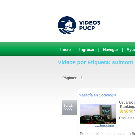
Inicio
|
Ingresar
|
Navegar
|
Ayu
Videos por Etiqueta: sulmont
Páginas:
1
.
Maestría en Sociología
Usuario:
16/11
Ranking:
2009
Etiquetas
Presentación de la maestría en So