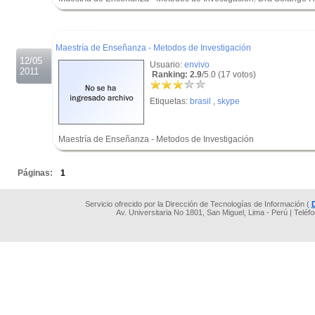
.
.
Maestría de Enseñanza - Metodos de Investigación
12/05
Usuario:
envivo
2011
Ranking: 2.9
/5.0 (17 votos)
Etiquetas:
brasil
,
skype
Maestría de Enseñanza - Metodos de Investigación
.
Páginas:
1
Servicio ofrecido por la Dirección de Tecnologías de Información (
Av. Universitaria No 1801, San Miguel, Lima - Perú | Teléf