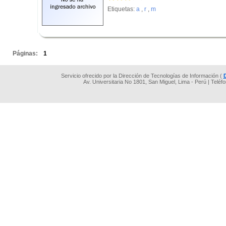
Etiquetas:
a
,
r
,
m
.
Páginas:
1
Servicio ofrecido por la Dirección de Tecnologías de Información (
Av. Universitaria No 1801, San Miguel, Lima - Perú | Teléf