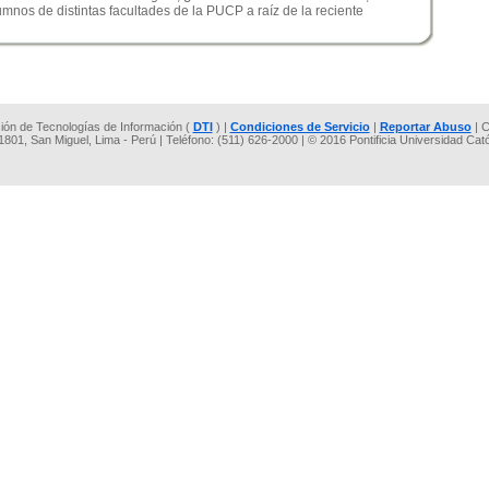
mnos de distintas facultades de la PUCP a raíz de la reciente
cción de Tecnologías de Información (
DTI
) |
Condiciones de Servicio
|
Reportar Abuso
| C
 1801, San Miguel, Lima - Perú | Teléfono: (511) 626-2000 | © 2016 Pontificia Universidad Cat