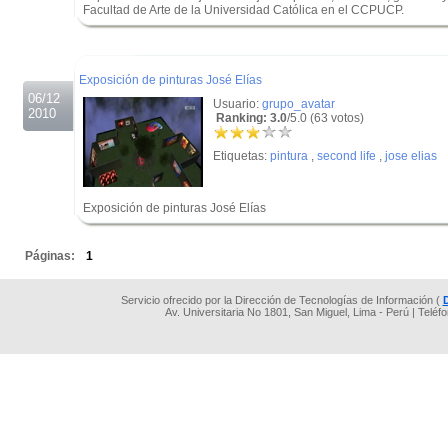
Facultad de Arte de la Universidad Católica en el CCPUCP.
.
.
Exposición de pinturas José Elías
06/12
Usuario:
grupo_avatar
2010
Ranking: 3.0
/5.0 (63 votos)
Etiquetas:
pintura
,
second life
,
jose elias
Exposición de pinturas José Elías
.
Páginas:
1
Servicio ofrecido por la Dirección de Tecnologías de Información (
Av. Universitaria No 1801, San Miguel, Lima - Perú | Teléf