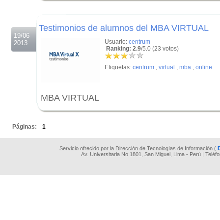
.
Testimonios de alumnos del MBA VIRTUAL
19/06
Usuario:
centrum
2013
Ranking: 2.9
/5.0 (23 votos)
Etiquetas:
centrum
,
virtual
,
mba
,
online
MBA VIRTUAL
.
Páginas:
1
Servicio ofrecido por la Dirección de Tecnologías de Información (
Av. Universitaria No 1801, San Miguel, Lima - Perú | Teléf