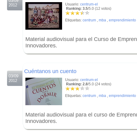
03/09
Usuario:
centrum-el
2012
Ranking: 3.5
/5.0 (12 votos)
Etiquetas:
centrum
,
mba
,
emprendimiento
Material audiovisual para el Curso de Empre
Innovadores.
.
.
Cuéntanos un cuento
03/09
Usuario:
centrum-el
2012
Ranking: 2.8
/5.0 (24 votos)
Etiquetas:
centrum
,
mba
,
emprendimiento
Material audiovisual para el curso de Empre
Innovadores.
.