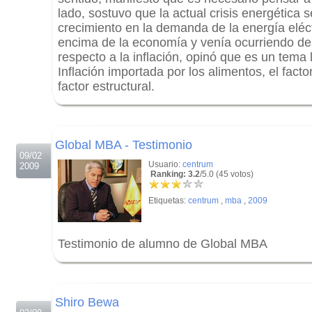
lado, sostuvo que la actual crisis energética 
crecimiento en la demanda de la energía eléct
encima de la economía y venía ocurriendo de
respecto a la inflación, opinó que es un tema 
Inflación importada por los alimentos, el fact
factor estructural.
.
.
Global MBA - Testimonio
09/02
Usuario:
centrum
2009
Ranking: 3.2
/5.0 (45 votos)
Etiquetas:
centrum
,
mba
,
2009
Testimonio de alumno de Global MBA
.
.
Shiro Bewa