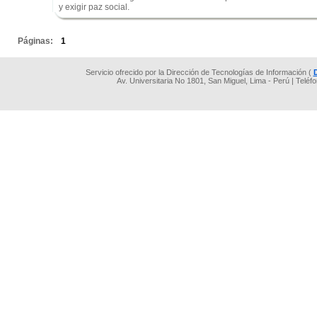
y exigir paz social.
.
Páginas:
1
Servicio ofrecido por la Dirección de Tecnologías de Información (
Av. Universitaria No 1801, San Miguel, Lima - Perú | Teléf