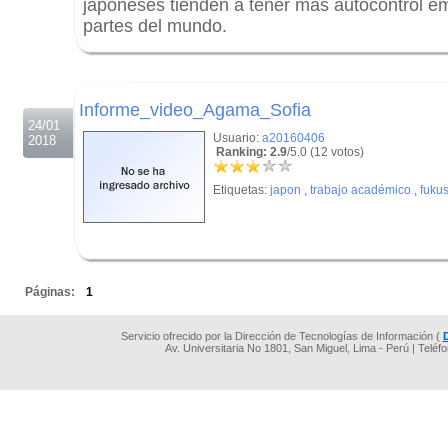
japoneses tienden a tener más autocontrol e
partes del mundo.
.
.
Informe_video_Agama_Sofia
24/01
Usuario:
a20160406
2018
Ranking: 2.9
/5.0 (12 votos)
Etiquetas:
japon
,
trabajo académico
,
fuku
.
Páginas:
1
Servicio ofrecido por la Dirección de Tecnologías de Información (
Av. Universitaria No 1801, San Miguel, Lima - Perú | Teléf